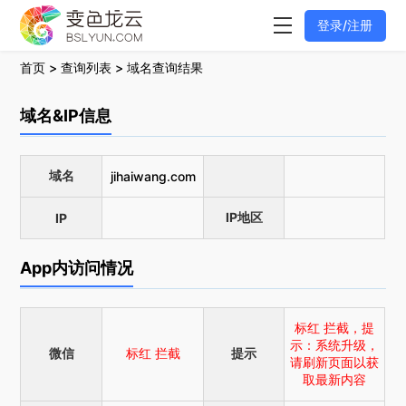
登录/注册
首页
>
查询列表
> 域名查询结果
域名&IP信息
域名
jihaiwang.com
IP地区
IP
App内访问情况
标红 拦截，提
示：系统升级，
微信
标红 拦截
提示
请刷新页面以获
取最新内容