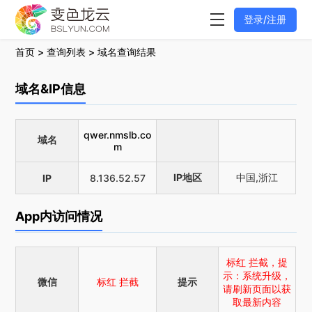
登录/注册
首页
>
查询列表
> 域名查询结果
域名&IP信息
qwer.nmslb.co
域名
m
IP地区
中国,浙江
IP
8.136.52.57
App内访问情况
标红 拦截，提
示：系统升级，
微信
标红 拦截
提示
请刷新页面以获
取最新内容