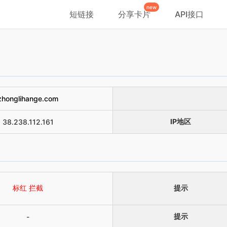
new
短链接
分享卡片
API接口
zhonglihange.com
IP地区
38.238.112.161
标红 拦截
提示
提示
-