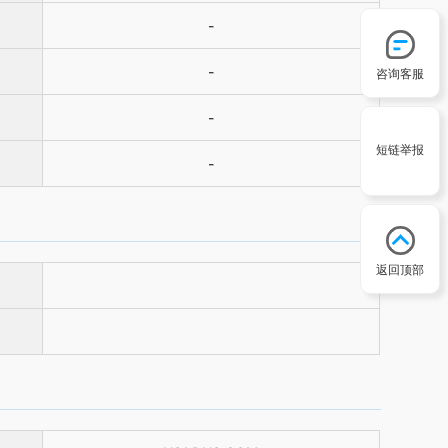
-
-
咨询客服
-
短链举报
-
返回顶部