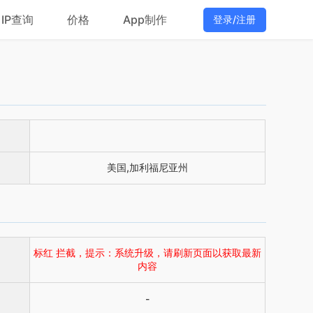
IP查询
价格
App制作
登录/注册
美国,加利福尼亚州
标红 拦截，提示：系统升级，请刷新页面以获取最新
内容
-