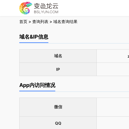
首页
>
查询列表
> 域名查询结果
域名&IP信息
域名
IP
App内访问情况
微信
QQ