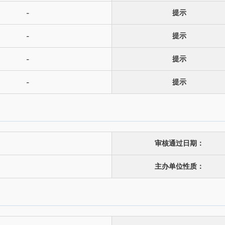
提示
-
提示
-
提示
-
提示
-
审核通过日期：
主办单位性质：