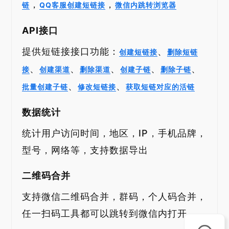
，
，
链
QQ客服创建短链接
微信内跳转浏览器
API接口
提供短链接接口功能：
、
创建短链接
删除短链
、
、
、
、
、
接
创建渠道
删除渠道
创建子链
删除子链
、
、
批量创建子链
修改短链接
获取短链对应的活链
数据统计
统计用户访问时间，地区，IP，手机品牌，
型号，网络等，支持数据导出
二维码合并
支持微信二维码合并，群码，个人码合并，
任一扫码工具都可以跳转到微信内打开。