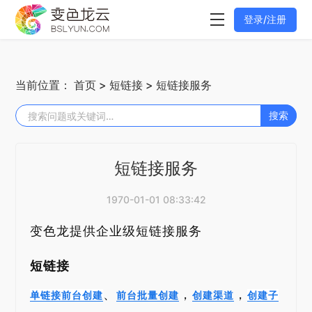
登录/注册
当前位置：
首页
>
短链接
> 短链接服务
搜索
短链接服务
1970-01-01 08:33:42
变色龙提供企业级短链接服务
短链接
、
，
，
单链接前台创建
前台批量创建
创建渠道
创建子