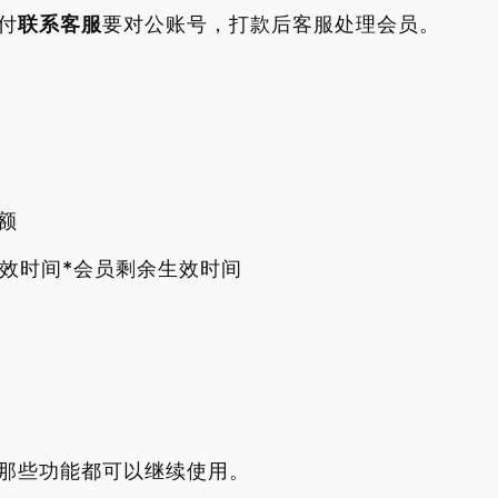
付
联系客服
要对公账号，打款后客服处理会员。
额
生效时间*会员剩余生效时间
那些功能都可以继续使用。