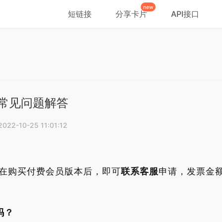
new
短链接
分享卡片
API接口
常见问题解答
2022-10-25 11:01:12
在购买付费会员版本后，即可
联系客服
申请，发票金
吗？